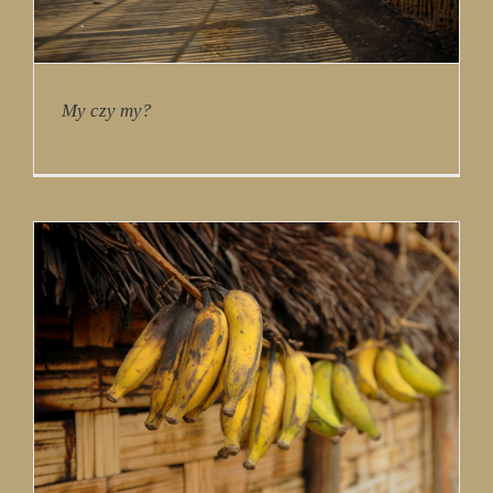
My czy my?