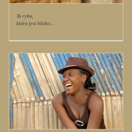
Ta ryba,
która jest blisko…