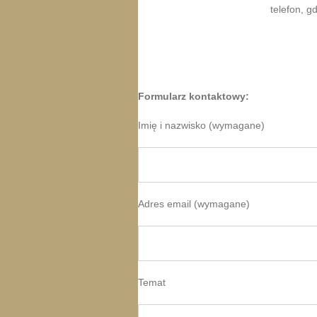
telefon, 
Formularz kontaktowy:
Imię i nazwisko (wymagane)
Adres email (wymagane)
Temat