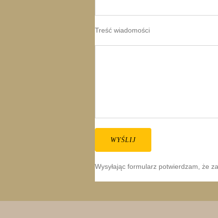
Treść wiadomości
Wysyłając formularz potwierdzam, że z