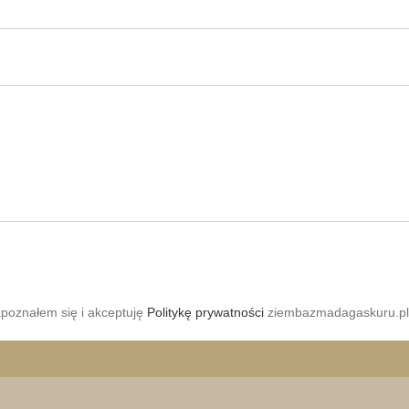
apoznałem się i akceptuję
Politykę prywatności
ziembazmadagaskuru.pl