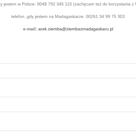
gdy jestem w Polsce: 0048 792 345 115 (zachęcam też do korzystania z
telefon, gdy jestem na Madagaskarze: 00261 34 99 75 303
e-mail:
arek.ziemba@ziembazmadagaskaru.pl