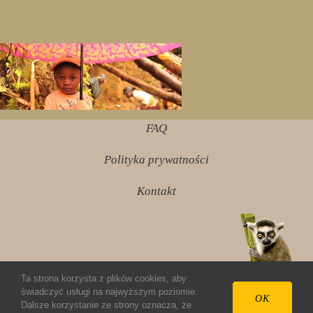
FAQ
Polityka prywatności
Kontakt
Ta strona korzysta z plików cookies, aby
świadczyć usługi na najwyższym poziomie.
© 2012 ziembazmadagaskaru.pl Wszelkie prawa
OK
Dalsze korzystanie ze strony oznacza, że
zastrzeżone.