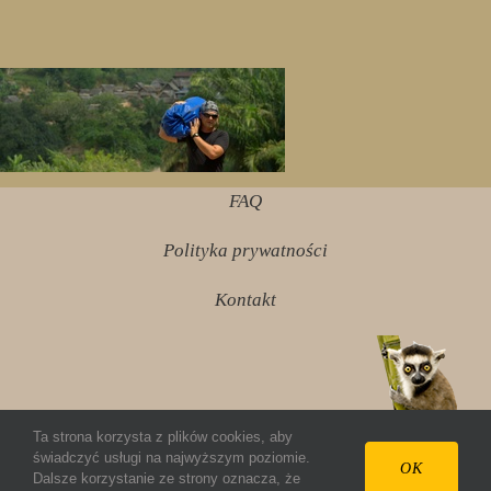
FAQ
Polityka prywatności
Kontakt
Ta strona korzysta z plików cookies, aby
świadczyć usługi na najwyższym poziomie.
© 2012 ziembazmadagaskaru.pl Wszelkie prawa
OK
Dalsze korzystanie ze strony oznacza, że
zastrzeżone.