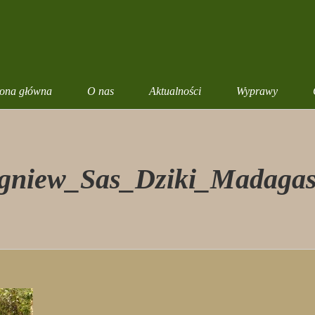
rona główna
O nas
Aktualności
Wyprawy
gniew_Sas_Dziki_Madaga