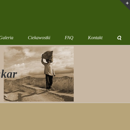
Galeria
Ciekawostki
FAQ
Kontakt
skar