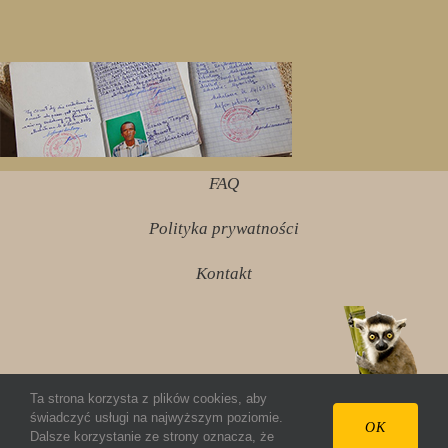
FAQ
Polityka prywatności
Kontakt
Ta strona korzysta z plików cookies, aby
świadczyć usługi na najwyższym poziomie.
© 2012 ziembazmadagaskaru.pl Wszelkie prawa
OK
Dalsze korzystanie ze strony oznacza, że
zastrzeżone.