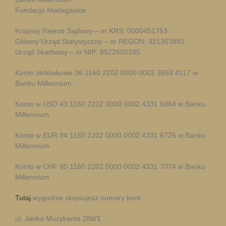
Fundacja Madagaskar
Krajowy Rejestr Sądowy – nr KRS: 0000451753
Główny Urząd Statystyczny – nr REGON: 321353891
Urząd Skarbowy – nr NIP: 8522602185
Konto złotówkowe 36 1160 2202 0000 0002 3853 4117 w
Banku Millennium
Konto w USD 43 1160 2202 0000 0002 4331 6964 w Banku
Millennium
Konto w EUR 94 1160 2202 0000 0002 4331 6725 w Banku
Millennium
Konto w CHF 80 1160 2202 0000 0002 4331 7074 w Banku
Millennium
Tutaj
wygodnie skopiujesz numery kont.
ul. Janka Muzykanta 28d/1