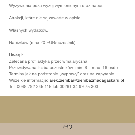
Wyżywienia poza wyżej wymienionym oraz napoi.
Atrakcji, które nie są zawarte w opisie.
Własnych wydatków.
Napiwków (max 20 EUR/uczestnik).
Uwagi:
Zalecana profilaktyka przeciwmalaryczna.
Przewidywana liczba uczestników: min. 8 – max. 16 osób.
Terminy jak na podstronie „wyprawy” oraz na zapytanie.
Wszelkie informacje:
arek.ziemba@ziembazmadagaskaru.pl
Tel. 0048 792 345 115 lub 00261 34 99 75 303
FAQ