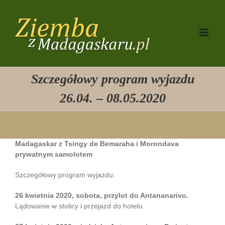
Przejdź
do
zawartości
Szczegółowy program wyjazdu
26.04. – 08.05.2020
Madagaskar z Tsingy de Bemaraha i Morondava
prywatnym samolotem
Szczegółowy program wyjazdu:
26 kwietnia 2020, sobota, przylot do Antananarivo.
Lądowanie w stolicy i przejazd do hotelu.