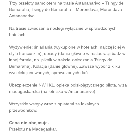
Trzy przeloty samolotem na trasie Antananarivo – Tsingy de
Bemaraha, Tsingy de Bemaraha – Morondava, Morondava –
Antananarivo.
Na trasie zwiedzania noclegi wyłącznie w sprawdzonych
hotelach.
Wyżywienie: śniadania (wykupione w hotelach, najczęściej w
stylu francuskim), obiady (danie główne w restauracji bądź w
innej formie, np. piknik w trakcie zwiedzania Tsingy de
Bemaraha). Kolacja (danie główne). Zawsze wybór z kilku
wyselekcjonowanych, sprawdzonych dań.
Ubezpieczenie NW i KL, opieka polskojęzycznego pilota, wiza
madagaskarska (na lotnisku w Antananarivo).
Wszystkie wstępy wraz z opłatami za lokalnych
przewodników.
Cena nie obejmuje:
Przelotu na Madagaskar.