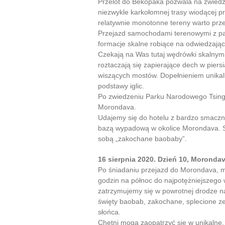
Przelot do Bekopaka pozwala na zwiedz
niezwykle karkołomnej trasy wiodącej pr
relatywnie monotonne tereny warto prz
Przejazd samochodami terenowymi z pas
formacje skalne robiące na odwiedzają
Czekają na Was tutaj wędrówki skalnymi
roztaczają się zapierające dech w piers
wiszących mostów. Dopełnieniem unikalno
podstawy iglic.
Po zwiedzeniu Parku Narodowego Tsing
Morondava.
Udajemy się do hotelu z bardzo smaczną
bazą wypadową w okolice Morondava. Sp
sobą „zakochane baobaby”.
16 sierpnia 2020. Dzień 10, Moronda
Po śniadaniu przejazd do Morondava, mo
godzin na północ do najpotężniejszego w
zatrzymujemy się w powrotnej drodze na
święty baobab, zakochane, splecione z
słońca.
Chętni mogą zaopatrzyć się w unikalne,