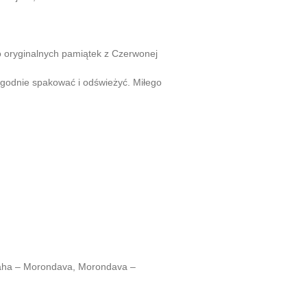
o oryginalnych pamiątek z Czerwonej
ygodnie spakować i odświeżyć. Miłego
raha – Morondava, Morondava –