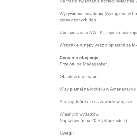
Na trasie zwiedzania noclegi wyłącznie
Wyżywienie: śniadania (wykupione w hot
sprawdzonych dań.
Ubezpieczenie NW i KL, opieka polskoję
Wszystkie wstępy wraz z opłatami za lo
Cena nie obejmuje:
Przelotu na Madagaskar.
Obiadów oraz napoi.
Wizy płatnej na lotnisku w Antananarivo
Atrakcji, które nie są zawarte w opisie.
Własnych wydatków.
Napiwków (max 20 EUR/uczestnik).
Uwagi: