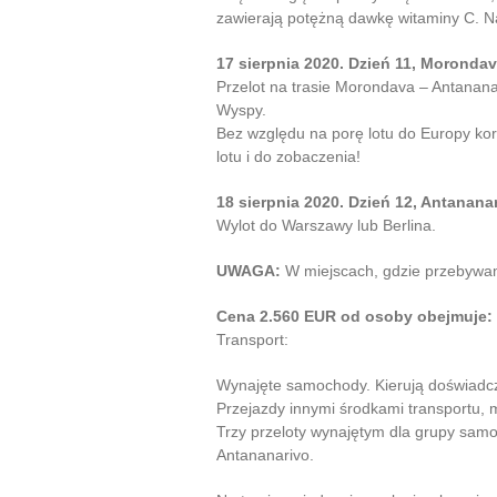
zawierają potężną dawkę witaminy C. 
17 sierpnia 2020. Dzień 11, Moronda
Przelot na trasie Morondava – Antanana
Wyspy.
Bez względu na porę lotu do Europy kor
lotu i do zobaczenia!
18 sierpnia 2020. Dzień 12, Antananar
Wylot do Warszawy lub Berlina.
UWAGA:
W miejscach, gdzie przebywamy
Cena 2.560 EUR od osoby obejmuje:
Transport:
Wynajęte samochody. Kierują doświadcze
Przejazdy innymi środkami transportu, 
Trzy przeloty wynajętym dla grupy sam
Antananarivo.