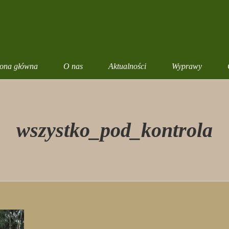
rona główna
O nas
Aktualności
Wyprawy
wszystko_pod_kontrola