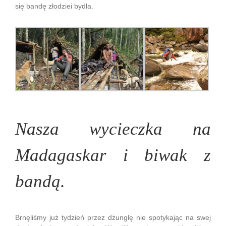
się bandę złodziei bydła.
Nasza wycieczka na
Madagaskar i biwak z
bandą.
Brnęliśmy już tydzień przez dżunglę nie spotykając na swej