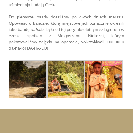
uśmiechają i udają Greka.
Do pierwszej osady doszliśmy po dwóch dniach marszu.
Opowieść o bandzie, którą miejscowi jednoznacznie określili
jako bandę
dahalo
, była od tej pory absolutnym szlagierem w
czasie spotkań z Malgaszami. Nieliczni, którym
pokazywaliśmy zdjęcia na aparacie, wykrzykiwali: uuuuuuu
da-ha-lo! DA-HA-LO!