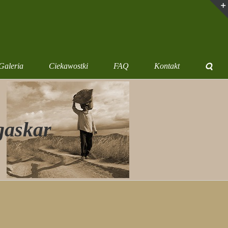
Galeria
Ciekawostki
FAQ
Kontakt
askar