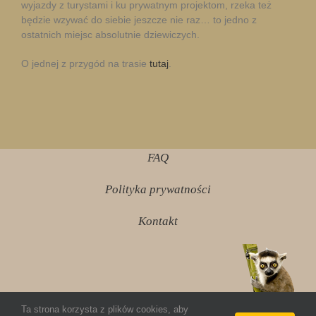
wyjazdy z turystami i ku prywatnym projektom, rzeka też
będzie wzywać do siebie jeszcze nie raz… to jedno z
ostatnich miejsc absolutnie dziewiczych.
O jednej z przygód na trasie
tutaj
.
FAQ
Polityka prywatności
Kontakt
Ta strona korzysta z plików cookies, aby