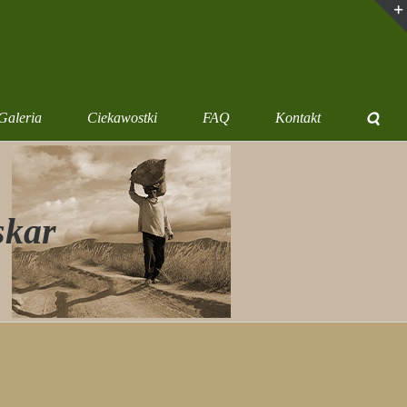
Galeria
Ciekawostki
FAQ
Kontakt
skar