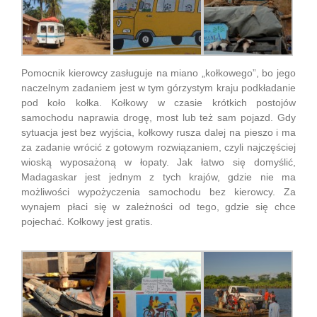
Pomocnik kierowcy zasługuje na miano „kołkowego”, bo jego
naczelnym zadaniem jest w tym górzystym kraju podkładanie
pod koło kołka. Kołkowy w czasie krótkich postojów
samochodu naprawia drogę, most lub też sam pojazd. Gdy
sytuacja jest bez wyjścia, kołkowy rusza dalej na pieszo i ma
za zadanie wrócić z gotowym rozwiązaniem, czyli najczęściej
wioską wyposażoną w łopaty. Jak łatwo się domyślić,
Madagaskar jest jednym z tych krajów, gdzie nie ma
możliwości wypożyczenia samochodu bez kierowcy. Za
wynajem płaci się w zależności od tego, gdzie się chce
pojechać. Kołkowy jest gratis.