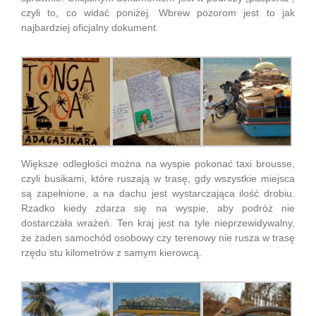
czyli to, co widać poniżej. Wbrew pozorom jest to jak
najbardziej oficjalny dokument.
Większe odległości można na wyspie pokonać taxi brousse,
czyli busikami, które ruszają w trasę, gdy wszystkie miejsca
są zapełnione, a na dachu jest wystarczająca ilość drobiu.
Rzadko kiedy zdarza się na wyspie, aby podróż nie
dostarczała wrażeń. Ten kraj jest na tyle nieprzewidywalny,
że żaden samochód osobowy czy terenowy nie rusza w trasę
rzędu stu kilometrów z samym kierowcą.