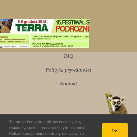
FAQ
Polityka prywatności
Kontakt
Ta strona korzysta z plików cookies, aby
świadczyć usługi na najwyższym poziomie.
© 2012 ziembazmadagaskaru.pl Wszelkie prawa
OK
Dalsze korzystanie ze strony oznacza, że
zastrzeżone.