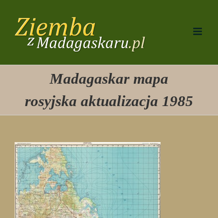
Przejdź
do
zawartości
Madagaskar mapa
rosyjska aktualizacja 1985