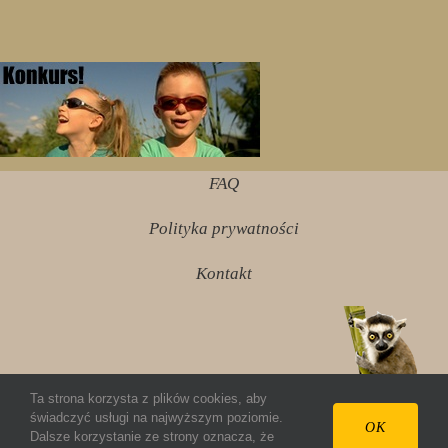
FAQ
Polityka prywatności
Kontakt
Ta strona korzysta z plików cookies, aby
świadczyć usługi na najwyższym poziomie.
© 2012 ziembazmadagaskaru.pl Wszelkie prawa
OK
Dalsze korzystanie ze strony oznacza, że
zastrzeżone.