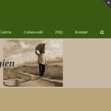
Galeria
Ciekawostki
FAQ
Kontakt
gien