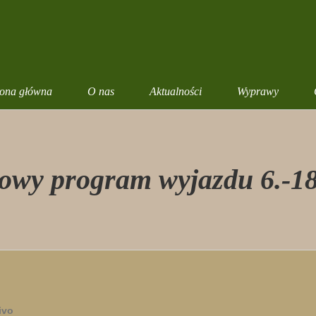
rona główna
O nas
Aktualności
Wyprawy
owy program wyjazdu 6.-1
ivo