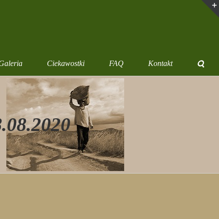
Galeria
Ciekawostki
FAQ
Kontakt
8.08.2020