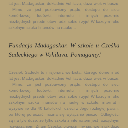
lat jest Madagaskar, dokładnie Vohilava, duża wieś w buszu.
Mimo, że jest pozbawiony prądu, dostępu do sieci
komórkowej, lodówki, internetu i innych pozornie
niezbędnych przedmiotów radzi sobie i żyje! W każdym roku
szkolnym szuka finansów na naukę…
Fundacja Madagaskar. W szkole u Cześka
Sadeckiego w Vohilava. Pomagamy!
Czesiek Sadecki to misjonarz werbista, którego domem od
lat jest Madagaskar, dokładnie Vohilava, duża wieś w buszu.
Mimo, że jest pozbawiony prądu, dostępu do sieci
komórkowej, lodówki, internetu i innych pozornie
niezbędnych przedmiotów radzi sobie i żyje! W każdym roku
szkolnym szuka finansów na naukę w szkole, internat i
wyżywienie dla 40 katolickich dzieci z Jego rozległej parafii,
po której poruszać można się wyłącznie pieszo. Odległości
są na tyle duże, że tylko szkoła z internatem jest rozsądnym
rozwiązaniem. Znam Cześka, przyjaźnimy się, wiem jak dużo