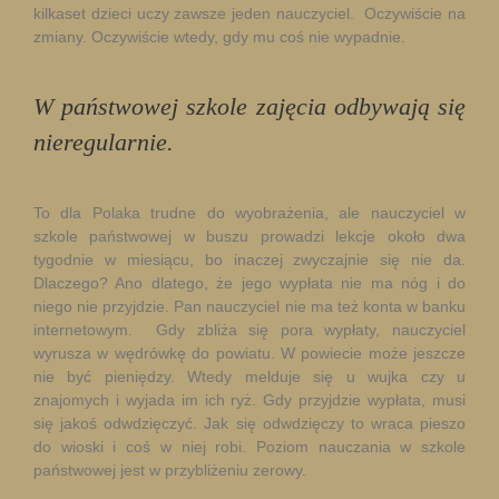
kilkaset dzieci uczy zawsze jeden nauczyciel. Oczywiście na
zmiany. Oczywiście wtedy, gdy mu coś nie wypadnie.
W państwowej szkole zajęcia odbywają się
nieregularnie.
To dla Polaka trudne do wyobrażenia, ale nauczyciel w
szkole państwowej w buszu prowadzi lekcje około dwa
tygodnie w miesiącu, bo inaczej zwyczajnie się nie da.
Dlaczego? Ano dlatego, że jego wypłata nie ma nóg i do
niego nie przyjdzie. Pan nauczyciel nie ma też konta w banku
internetowym. Gdy zbliża się pora wypłaty, nauczyciel
wyrusza w wędrówkę do powiatu. W powiecie może jeszcze
nie być pieniędzy. Wtedy melduje się u wujka czy u
znajomych i wyjada im ich ryż. Gdy przyjdzie wypłata, musi
się jakoś odwdzięczyć. Jak się odwdzięczy to wraca pieszo
do wioski i coś w niej robi. Poziom nauczania w szkole
państwowej jest w przybliżeniu zerowy.