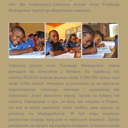
robi dla miejscowych.Założona przeze mnie Fundacja
Madagaskar będzie go długofalowo wspierać.
Założona przeze mnie Fundacja Madagaskar zbiera
pieniądze dla dzieciaków z Vohilava. Na najbliższy rok
szkolny 2013/14 brakuje jeszcze około 2.000.000 ariary, czyli
około 3.000 złotych. Pieniądze te potrzebne są na opłacenie
wspomnianego czesnego, internatu i wyżywienia dla
dzieciaków. Jeżeli zbierzemy więcej, będzie na kolejny rok
szkolny. Pamiętajcie o tym, że ktoś, kto mieszka w Polsce,
nie jest w stanie wyobrazić sobie realiów, jakie panują na
prowincji na Madagaskarze. W tym kraju instytucje
państwowe działają wyłącznie w większych miastach. Szkoły
państwowe na wsiach są zwykłymi chatkami, w których nawet