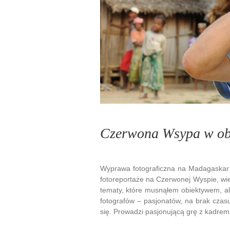
Czerwona Wsypa w obi
Wyprawa fotograficzna na Madagaskar t
fotoreportaże na Czerwonej Wyspie, wie
tematy, które musnąłem obiektywem, al
fotografów – pasjonatów, na brak czasu
się. Prowadzi pasjonującą grę z kadrem