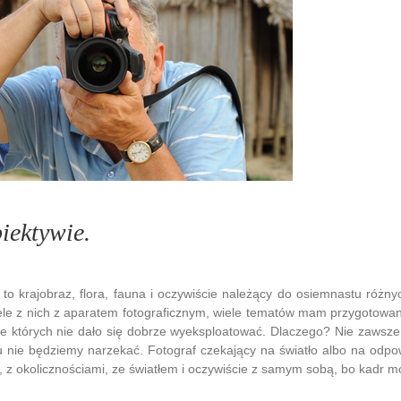
ektywie.
o krajobraz, flora, fauna i oczywiście należący do osiemnastu różn
le z nich z aparatem fotograficznym, wiele tematów mam przygotowanyc
e których nie dało się dobrze wyeksploatować. Dlaczego? Nie zawsze j
 nie będziemy narzekać. Fotograf czekający na światło albo na odpowi
, z okolicznościami, ze światłem i oczywiście z samym sobą, bo kadr m