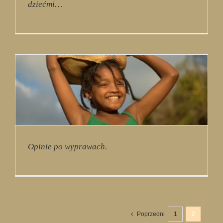
dziećmi…
Opinie po wyprawach.
Poprzedni
1
2