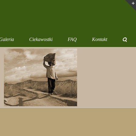
Galeria
Ciekawostki
FAQ
Kontakt