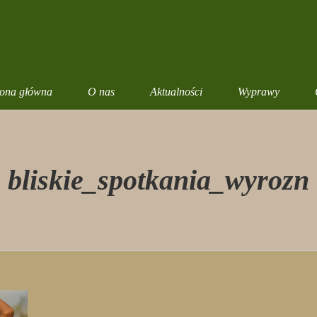
rona główna
O nas
Aktualności
Wyprawy
bliskie_spotkania_wyrozn