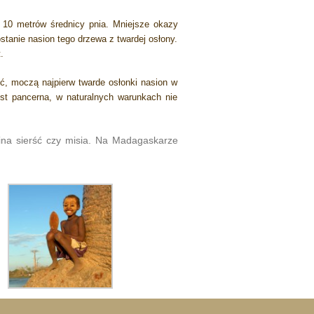
 10 metrów średnicy pnia. Mniejsze okazy
anie nasion tego drzewa z twardej osłony.
.
ić, moczą najpierw twarde osłonki nasion w
st pancerna, w naturalnych warunkach nie
ina sierść czy misia. Na Madagaskarze