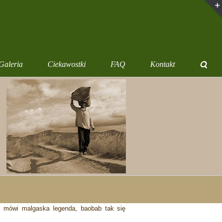
Galeria
Ciekawostki
FAQ
Kontakt
 mówi malgaska legenda, baobab tak się