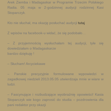
Arek Ziemba i Madagaskar w Programie Trzecim Polskiego
Radia. 05 maja w 2-godzinnej audycji rodzinnej Kasi
Stoparczyk.
Kto nie słuchał, ma okazję posłuchać audycji
tutaj
Z wpisów na facebook-u widać, że się podobało…
– Z przyjemnością wysłuchałam tej audycji, tyle się
dowiedziałam o Madagaskarze
bardzo dziękuję !
– Słucham! Arcyciekawe
– Panskie precyzyjnie formulowane wypowiedzi w
zagadkowej niedzieli 2013.05.05 utwierdzaja mnie w wiare w
ludzi.
– Fascynujące i rozbudzające wyobraźnię opowieści! Kasia
Stoparczyk wie kogo zaprosić do studia – pozdrowienia dla
pani redaktor przy okazji