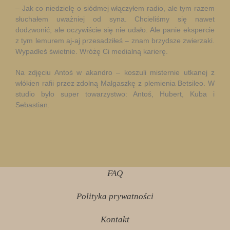
– Jak co niedzielę o siódmej włączyłem radio, ale tym razem
słuchałem uważniej od syna. Chcieliśmy się nawet
dodzwonić, ale oczywiście się nie udało. Ale panie ekspercie
z tym lemurem aj-aj przesadziłeś – znam brzydsze zwierzaki.
Wypadłeś świetnie. Wróżę Ci medialną karierę.
Na zdjęciu Antoś w akandro – koszuli misternie utkanej z
włókien rafii przez zdolną Malgaszkę z plemienia Betsileo. W
studio było super towarzystwo: Antoś, Hubert, Kuba i
Sebastian.
FAQ
Polityka prywatności
Kontakt