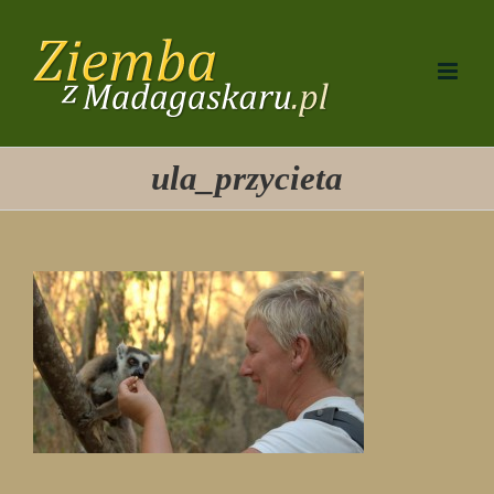
Przejdź
do
zawartości
ula_przycieta