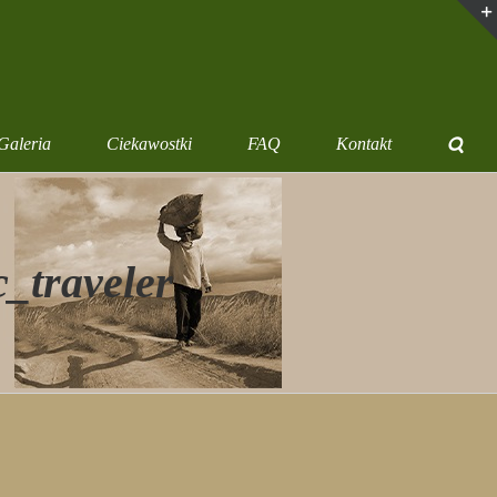
Galeria
Ciekawostki
FAQ
Kontakt
_traveler