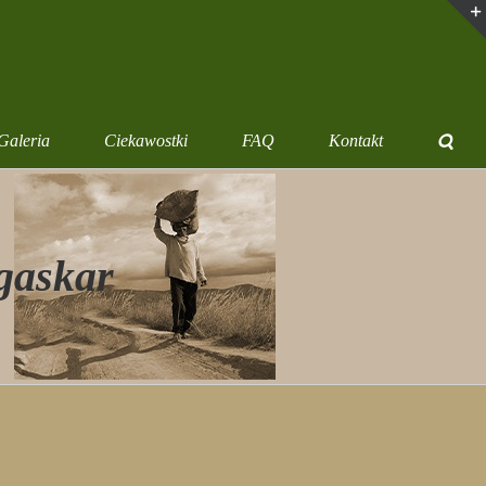
Galeria
Ciekawostki
FAQ
Kontakt
gaskar